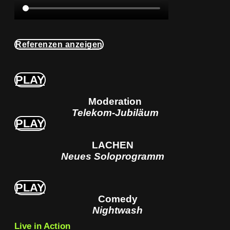
Referenzen anzeigen
PLAY
Moderation
Telekom-Jubiläum
PLAY
LACHEN
Neues Soloprogramm
PLAY
Comedy
Nightwash
Live in Action