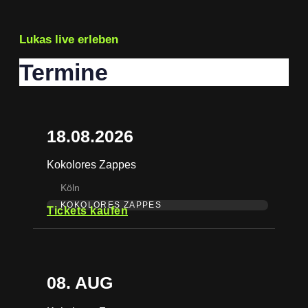
Lukas live erleben
Termine
18.08.2026
Kokolores Zappes
Köln
KOKOLORES ZAPPES
Tickets kaufen
08. AUG