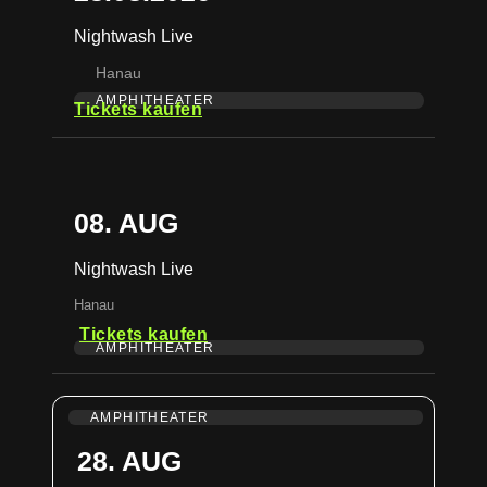
Nightwash Live
Hanau
AMPHITHEATER
Tickets kaufen
08. AUG
Nightwash Live
Hanau
Tickets kaufen
AMPHITHEATER
AMPHITHEATER
28. AUG