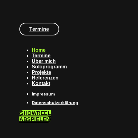
Termine
Home
Termine
Über mich
Soloprogramm
Projekte
Referenzen
Kontakt
Impressum
Datenschutzerklärung
SHOWREEL
ABSPIELEN