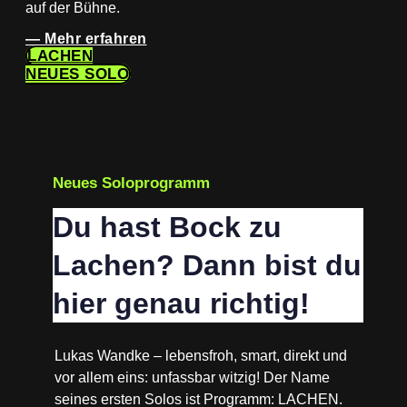
auf der Bühne.
— Mehr erfahren
LACHEN
NEUES SOLO
Neues Soloprogramm
Du hast Bock zu
Lachen? Dann bist du
hier genau richtig!
Lukas Wandke – lebensfroh, smart, direkt und
vor allem eins: unfassbar witzig! Der Name
seines ersten Solos ist Programm: LACHEN.