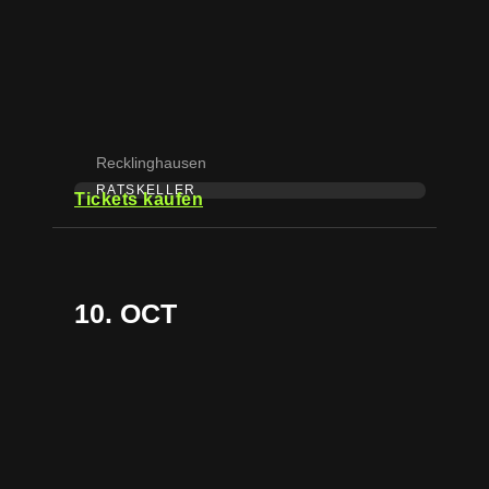
Recklinghausen
RATSKELLER
Tickets kaufen
10. OCT