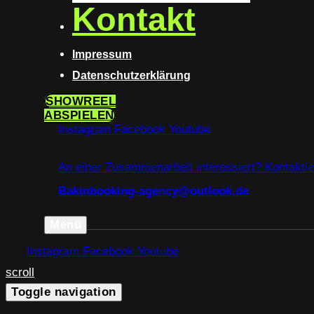
Kontakt
Impressum
Datenschutzerklärung
SHOWREEL
ABSPIELEN
Instagram
Facebook
Youtube
An einer Zusammenarbeit interessiert?
Kontaktie
Bakinbooking-agency@outlook.de
Menü
Instagram
Facebook
Youtube
scroll
Toggle navigation