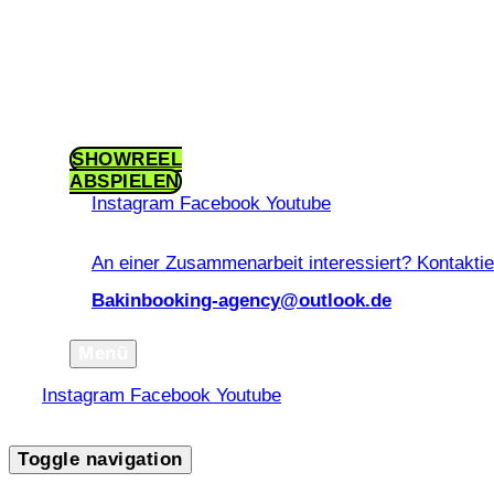
Kontakt
Impressum
Datenschutzerklärung
SHOWREEL
ABSPIELEN
Instagram
Facebook
Youtube
An einer Zusammenarbeit interessiert?
Kontaktie
Bakinbooking-agency@outlook.de
Menü
Instagram
Facebook
Youtube
scroll
Toggle navigation