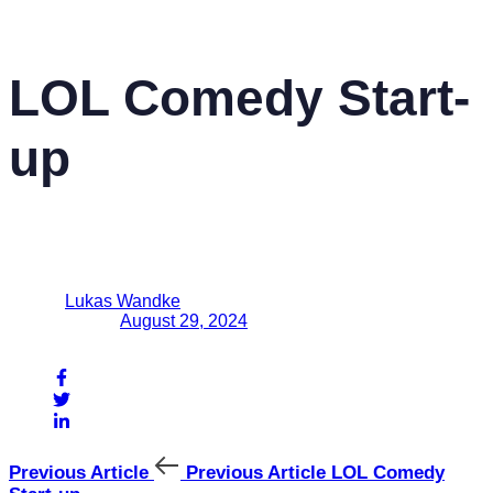
Referenzen
Kontakt
Published in:
LOL Comedy Start-
up
Author
Lukas Wandke
Published on:
August 29, 2024
Share On
Previous Article
Previous Article
LOL Comedy