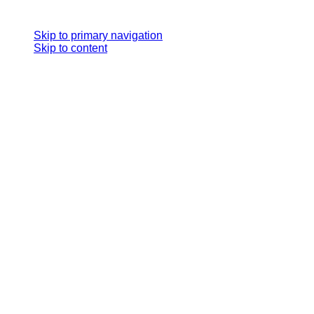
Skip links
Skip to primary navigation
Skip to content