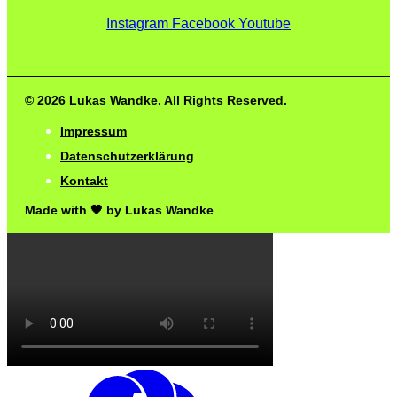
Instagram
Facebook
Youtube
© 2026 Lukas Wandke. All Rights Reserved.
Impressum
Datenschutzerklärung
Kontakt
Made with 🖤 by Lukas Wandke