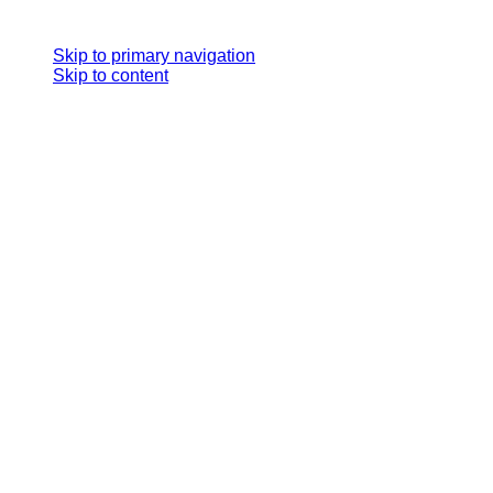
Skip links
Skip to primary navigation
Skip to content