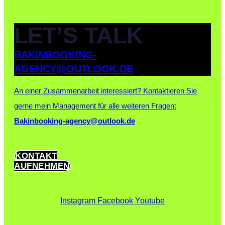
LET’S TALK
BAKINBOOKING-
AGENCY@OUTLOOK.DE
An einer Zusammenarbeit interessiert?
Kontaktieren Sie
gerne mein Management für alle weiteren Fragen:
Bakinbooking-agency@outlook.de
KONTAKT
AUFNEHMEN
Instagram
Facebook
Youtube