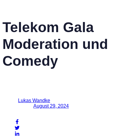
Referenzen
Kontakt
Published in:
Telekom Gala
Moderation und
Comedy
Author
Lukas Wandke
Published on:
August 29, 2024
Share On