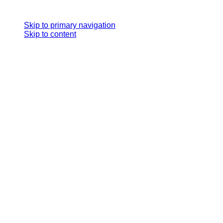
Skip links
Skip to primary navigation
Skip to content