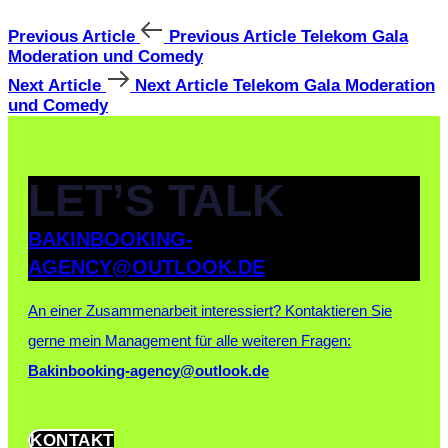
Previous Article
Previous Article
Telekom Gala
Moderation und Comedy
Next Article
Next Article
Telekom Gala Moderation
und Comedy
LET’S TALK
BAKINBOOKING-
AGENCY@OUTLOOK.DE
An einer Zusammenarbeit interessiert?
Kontaktieren Sie
gerne mein Management für alle weiteren Fragen:
Bakinbooking-agency@outlook.de
KONTAKT